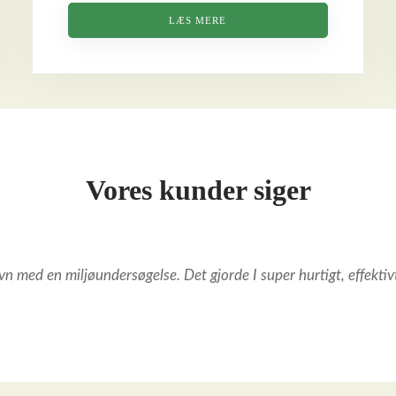
LÆS MERE
Vores kunder siger
 med en miljøundersøgelse. Det gjorde I super hurtigt, effektivt