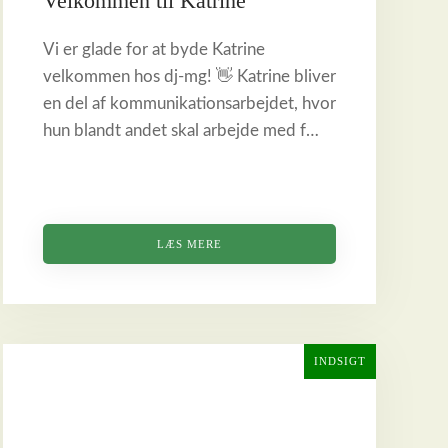
Velkommen til Katrine
Vi er glade for at byde Katrine
velkommen hos dj-mg! 👋 Katrine bliver
en del af kommunikationsarbejdet, hvor
hun blandt andet skal arbejde med f…
LÆS MERE
INDSIGT