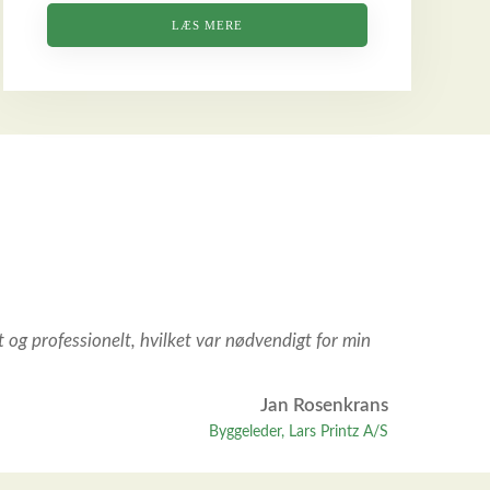
LÆS MERE
 og professionelt, hvilket var nødvendigt for min
Jan Rosenkrans
Byggeleder, Lars Printz A/S