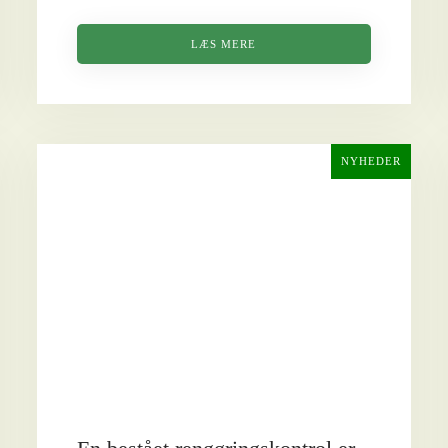
LÆS MERE
NYHEDER