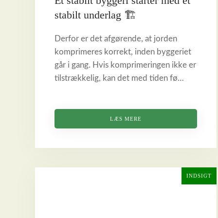
Et stabilt byggeri starter med et
stabilt underlag 🏗️
Derfor er det afgørende, at jorden
komprimeres korrekt, inden byggeriet
går i gang. Hvis komprimeringen ikke er
tilstrækkelig, kan det med tiden fø…
LÆS MERE
INDSIGT