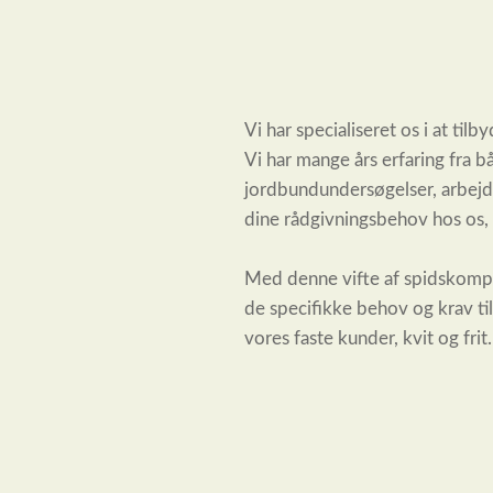
Vi har specialiseret os i at ti
Vi har mange års erfaring fra b
jordbundundersøgelser, arbejd
dine rådgivningsbehov hos os, 
Med denne vifte af spidskompet
de specifikke behov og krav til
vores faste kunder, kvit og frit