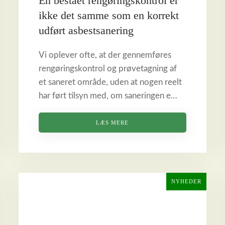
En bestået rengøringskontrol er
ikke det samme som en korrekt
udført asbestsanering
Vi oplever ofte, at der gennemføres
rengøringskontrol og prøvetagning af
et saneret område, uden at nogen reelt
har ført tilsyn med, om saneringen e…
LÆS MERE
NYHEDER