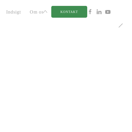
Indsigt
Om os
KONTAKT
LLID