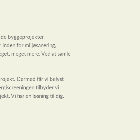
erede byggeprojekter.
r inden for miljøsanering,
eget, meget mere. Ved at samle
rojekt. Dermed får vi belyst
ergiscreeningen tilbyder vi
kt. Vi har en løsning til dig.