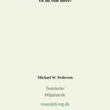
Vil du vide mere?
Michael W. Pedersen
Teamleder
Miljøteknik
mwp@dj-mg.dk