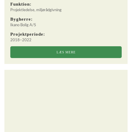
Funktion:
Projektledelse, miljørådgivning
Bygherre:
Ikano Bolig A/S
Projektperiode:
2018–2022
LÆS MERE