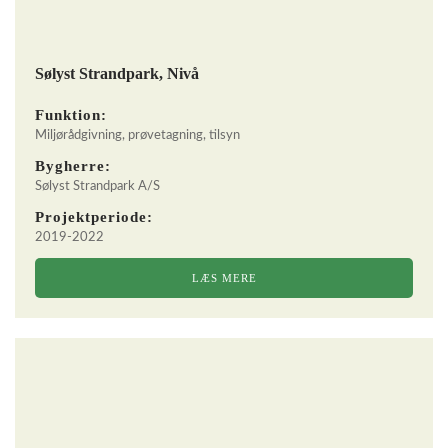
Sølyst Strandpark, Nivå
Funktion:
Miljørådgivning, prøvetagning, tilsyn
Bygherre:
Sølyst Strandpark A/S
Projektperiode:
2019-2022
LÆS MERE