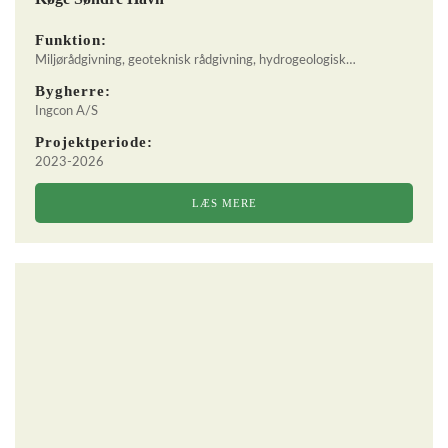
Funktion:
Miljørådgivning, geoteknisk rådgivning, hydrogeologisk…
Bygherre:
Ingcon A/S
Projektperiode:
2023-2026
LÆS MERE