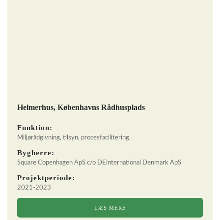
Helmerhus, Københavns Rådhusplads
Funktion:
Miljørådgivning, tilsyn, procesfacilitering.
Bygherre:
Square Copenhagen ApS c/o DEinternational Denmark ApS
Projektperiode:
2021-2023
LÆS MERE