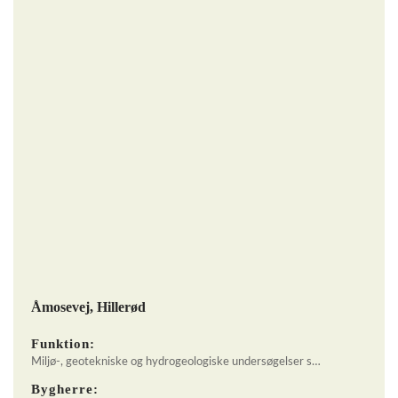
Åmosevej, Hillerød
Funktion:
Miljø-, geotekniske og hydrogeologiske undersøgelser s…
Bygherre: