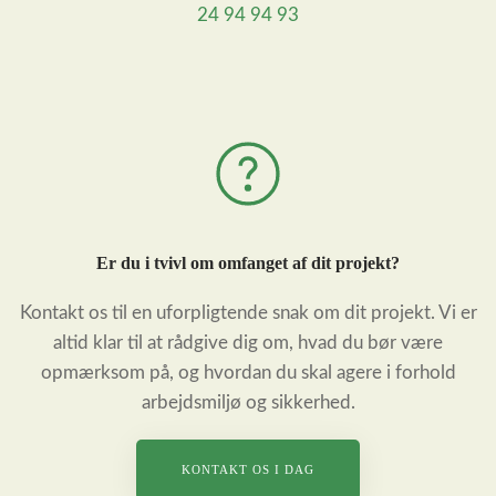
24 94 94 93
Er du i tvivl om omfanget af dit projekt?
Kontakt os til en uforpligtende snak om dit projekt. Vi er
altid klar til at rådgive dig om, hvad du bør være
opmærksom på, og hvordan du skal agere i forhold
arbejdsmiljø og sikkerhed.
KONTAKT OS I DAG