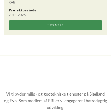
KAB
Projektperiode:
2015-2026
LÆS MERE
Vi tilbyder miljø- og geotekniske tjenester på Sjælland
og Fyn. Som medlem af FRI er vi engageret i bæredygtig
udvikling.