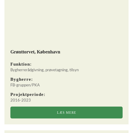
Grønttorvet, København
Funktion:
Bygherrerådgivning, prøvetagning, tilsyn
Bygherre:
FB-gruppen/PKA
Projektperiode:
2016-2023
LÆS MERE