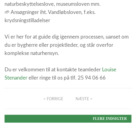
naturbeskyttelseslove, museumsloven mm.
🌱 Ansøgninger iht. Vandløbsloven, f.eks.
krydsningstilladelser
Vi er her for at guide dig igennem processen, uanset om
du er bygherre eller projektleder, og står overfor
komplekse naturhensyn.
Du er velkommen til at kontakte teamleder
Louise
Stenander
eller ringe til os på tlf. 25 94 06 66
< FORRIGE
NÆSTE >
FLERE INDSIGTER