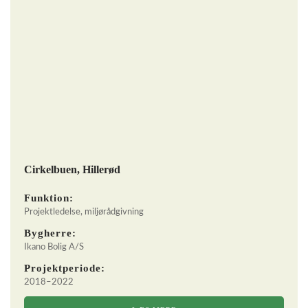
Cirkelbuen, Hillerød
Funktion:
Projektledelse, miljørådgivning
Bygherre:
Ikano Bolig A/S
Projektperiode:
2018–2022