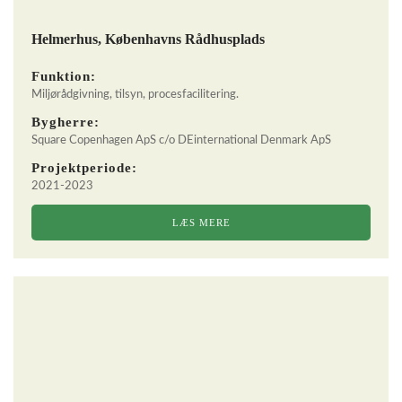
Helmerhus, Københavns Rådhusplads
Funktion:
Miljørådgivning, tilsyn, procesfacilitering.
Bygherre:
Square Copenhagen ApS c/o DEinternational Denmark ApS
Projektperiode:
2021-2023
LÆS MERE