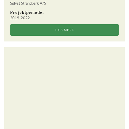
Sølyst Strandpark A/S
Projektperiode:
2019-2022
LÆS MERE