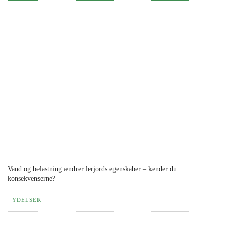
Vand og belastning ændrer lerjords egenskaber – kender du
konsekvenserne?
YDELSER