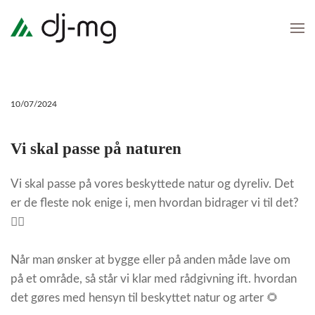
Skip
to
main
content
10/07/2024
Vi skal passe på naturen
Vi skal passe på vores beskyttede natur og dyreliv. Det
er de fleste nok enige i, men hvordan bidrager vi til det?
🤷‍♀️
Når man ønsker at bygge eller på anden måde lave om
på et område, så står vi klar med rådgivning ift. hvordan
det gøres med hensyn til beskyttet natur og arter 🌻