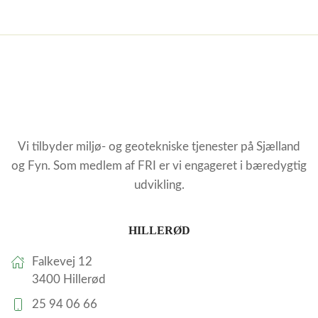
Vi tilbyder miljø- og geotekniske tjenester på Sjælland
og Fyn. Som medlem af FRI er vi engageret i bæredygtig
udvikling.
HILLERØD
Falkevej 12
3400 Hillerød
25 94 06 66