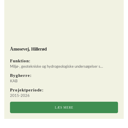
Åmosevej, Hillerød
Funktion:
Miljø-, geotekniske og hydrogeologiske undersøgelser s…
Bygherre:
KAB
Projektperiode:
2015-2026
LÆS MERE