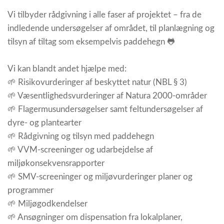
Vi tilbyder rådgivning i alle faser af projektet – fra de
indledende undersøgelser af området, til planlægning og
tilsyn af tiltag som eksempelvis paddehegn 🐸
Vi kan blandt andet hjælpe med:
🌱 Risikovurderinger af beskyttet natur (NBL § 3)
🌱 Væsentlighedsvurderinger af Natura 2000-områder
🌱 Flagermusundersøgelser samt feltundersøgelser af
dyre- og plantearter
🌱 Rådgivning og tilsyn med paddehegn
🌱 VVM-screeninger og udarbejdelse af
miljøkonsekvensrapporter
🌱 SMV-screeninger og miljøvurderinger planer og
programmer
🌱 Miljøgodkendelser
🌱 Ansøgninger om dispensation fra lokalplaner,