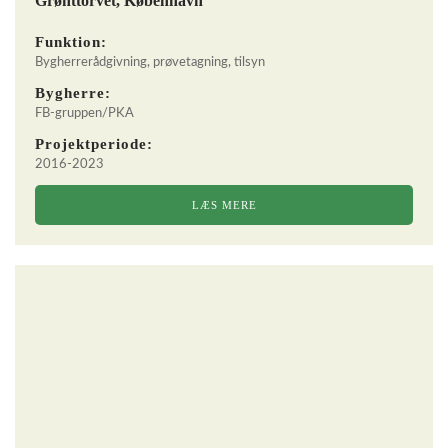
Grønttorvet, København
Funktion:
Bygherrerådgivning, prøvetagning, tilsyn
Bygherre:
FB-gruppen/PKA
Projektperiode:
2016-2023
LÆS MERE