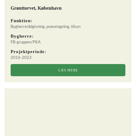
Grønttorvet, København
Funktion:
Bygherrerådgivning, prøvetagning, tilsyn
Bygherre:
FB-gruppen/PKA
Projektperiode:
2016-2023
LÆS MERE