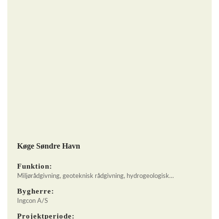
Køge Søndre Havn
Funktion:
Miljørådgivning, geoteknisk rådgivning, hydrogeologisk…
Bygherre:
Ingcon A/S
Projektperiode: