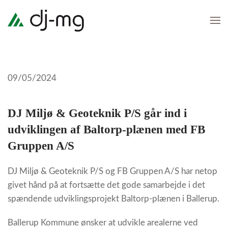
Skip
to
main
content
09/05/2024
DJ Miljø & Geoteknik P/S går ind i
udviklingen af Baltorp-plænen med FB
Gruppen A/S
DJ Miljø & Geoteknik P/S og FB Gruppen A/S har netop
givet hånd på at fortsætte det gode samarbejde i det
spændende udviklingsprojekt Baltorp-plænen i Ballerup.
Ballerup Kommune ønsker at udvikle arealerne ved