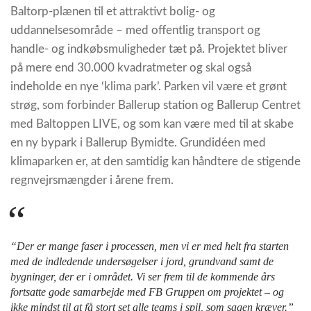
Baltorp-plænen til et attraktivt bolig- og
uddannelsesområde – med offentlig transport og
handle- og indkøbsmuligheder tæt på. Projektet bliver
på mere end 30.000 kvadratmeter og skal også
indeholde en nye ‘klima park’. Parken vil være et grønt
strøg, som forbinder Ballerup station og Ballerup Centret
med Baltoppen LIVE, og som kan være med til at skabe
en ny bypark i Ballerup Bymidte. Grundidéen med
klimaparken er, at den samtidig kan håndtere de stigende
regnvejrsmængder i årene frem.
“Der er mange faser i processen, men vi er med helt fra starten
med de indledende undersøgelser i jord, grundvand samt de
bygninger, der er i området. Vi ser frem til de kommende års
fortsatte gode samarbejde med FB Gruppen om projektet – og
ikke mindst til at få stort set alle teams i spil, som sagen kræver.”