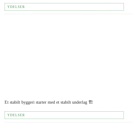
YDELSER
Et stabilt byggeri starter med et stabilt underlag 🏗️
YDELSER