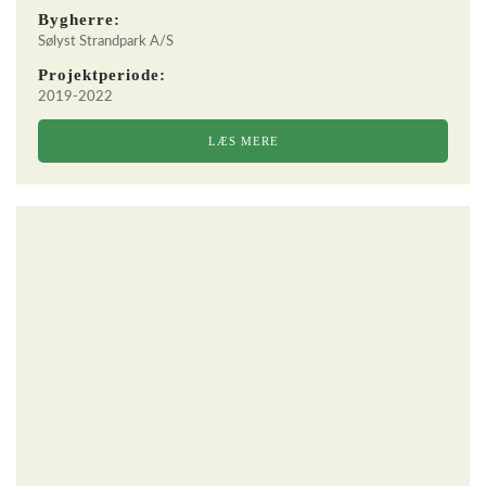
Bygherre:
Sølyst Strandpark A/S
Projektperiode:
2019-2022
LÆS MERE