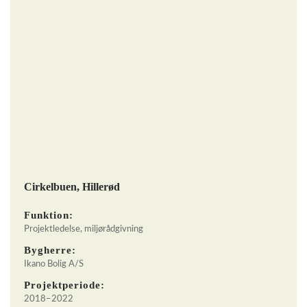
Cirkelbuen, Hillerød
Funktion:
Projektledelse, miljørådgivning
Bygherre:
Ikano Bolig A/S
Projektperiode:
2018–2022