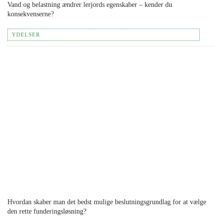
Vand og belastning ændrer lerjords egenskaber – kender du
konsekvenserne?
YDELSER
Hvordan skaber man det bedst mulige beslutningsgrundlag for at vælge
den rette funderingsløsning?