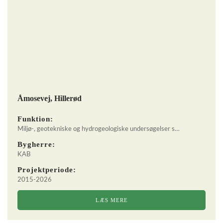
Åmosevej, Hillerød
Funktion:
Miljø-, geotekniske og hydrogeologiske undersøgelser s…
Bygherre:
KAB
Projektperiode:
2015-2026
LÆS MERE