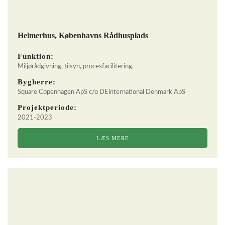
Helmerhus, Københavns Rådhusplads
Funktion:
Miljørådgivning, tilsyn, procesfacilitering.
Bygherre:
Square Copenhagen ApS c/o DEinternational Denmark ApS
Projektperiode:
2021-2023
LÆS MERE