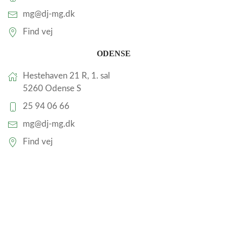
mg@dj-mg.dk
Find vej
ODENSE
Hestehaven 21 R, 1. sal
5260 Odense S
25 94 06 66
mg@dj-mg.dk
Find vej