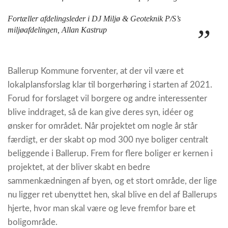
Fortæller afdelingsleder i DJ Miljø & Geoteknik P/S’s
miljøafdelingen, Allan Kastrup
Ballerup Kommune forventer, at der vil være et
lokalplansforslag klar til borgerhøring i starten af 2021.
Forud for forslaget vil borgere og andre interessenter
blive inddraget, så de kan give deres syn, idéer og
ønsker for området. Når projektet om nogle år står
færdigt, er der skabt op mod 300 nye boliger centralt
beliggende i Ballerup. Frem for flere boliger er kernen i
projektet, at der bliver skabt en bedre
sammenkædningen af byen, og et stort område, der lige
nu ligger ret ubenyttet hen, skal blive en del af Ballerups
hjerte, hvor man skal være og leve fremfor bare et
boligområde.