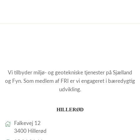
Vi tilbyder miljø- og geotekniske tjenester på Sjælland
og Fyn. Som medlem af FRI er vi engageret i bæredygtig
udvikling.
HILLERØD
Falkevej 12
3400 Hillerød