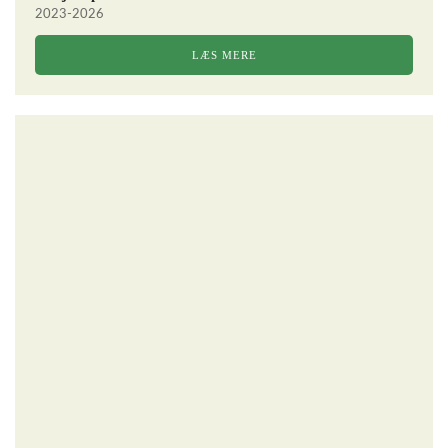
2023-2026
LÆS MERE