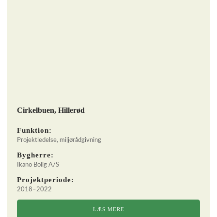
Cirkelbuen, Hillerød
Funktion:
Projektledelse, miljørådgivning
Bygherre:
Ikano Bolig A/S
Projektperiode:
2018–2022
LÆS MERE