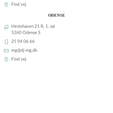
Find vej
ODENSE
Hestehaven 21 R, 1. sal
5260 Odense S
25 94 06 66
mg@dj-mg.dk
Find vej