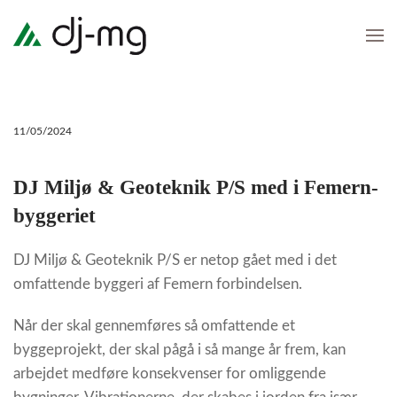
Skip
to
main
content
11/05/2024
DJ Miljø & Geoteknik P/S med i Femern-
byggeriet
DJ Miljø & Geoteknik P/S er netop gået med i det
omfattende byggeri af Femern forbindelsen.
Når der skal gennemføres så omfattende et
byggeprojekt, der skal pågå i så mange år frem, kan
arbejdet medføre konsekvenser for omliggende