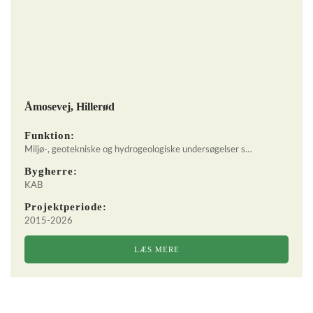
Åmosevej, Hillerød
Funktion:
Miljø-, geotekniske og hydrogeologiske undersøgelser s…
Bygherre:
KAB
Projektperiode:
2015-2026
LÆS MERE