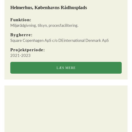
Helmerhus, Københavns Rådhusplads
Funktion:
Miljørådgivning, tilsyn, procesfacilitering.
Bygherre:
Square Copenhagen ApS c/o DEinternational Denmark ApS
Projektperiode:
2021-2023
LÆS MERE