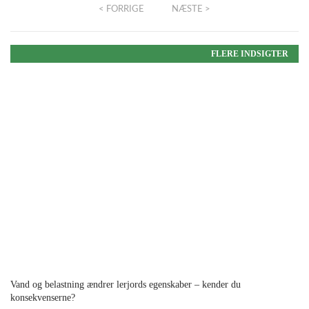
< FORRIGE
NÆSTE >
FLERE INDSIGTER
Vand og belastning ændrer lerjords egenskaber – kender du
konsekvenserne?