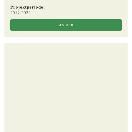
Projektperiode:
2019-2022
LÆS MERE