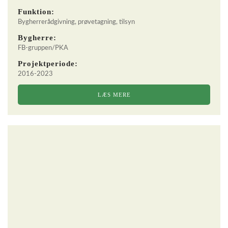
Funktion:
Bygherrerådgivning, prøvetagning, tilsyn
Bygherre:
FB-gruppen/PKA
Projektperiode:
2016-2023
LÆS MERE